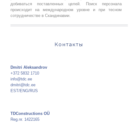
добиваться поставленных целей. Поиск персонала
происходит на международном уровне и при тесном
сотрудничестве в Скандинавии.
Контакты
Dmitri Aleksandrov
+372 5832 1710
info@tdc.ee
dmitri@tdc.ee
EST/ENG/RUS
TDConstructions OÜ
Reg.nr. 1422165