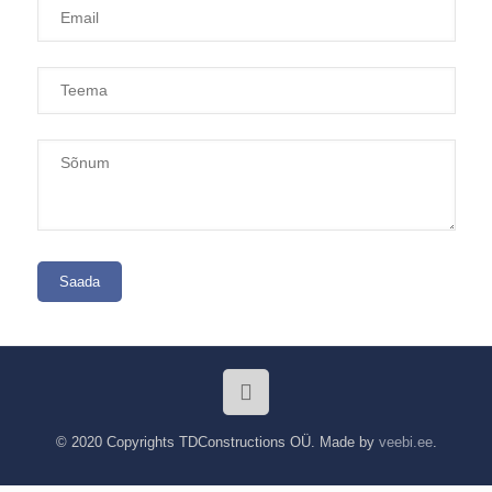
© 2020 Copyrights TDConstructions OÜ. Made by
veebi.ee
.